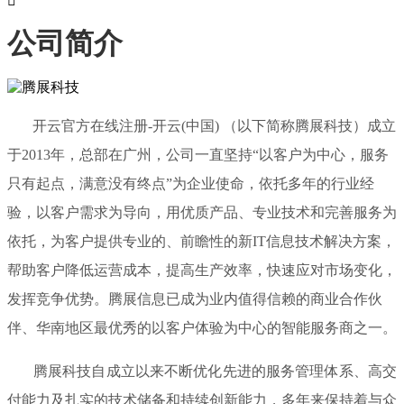

公司简介
开云官方在线注册-开云(中国) （以下简称腾展科技）成立
于2013年，总部在广州，公司一直坚持“以客户为中心，服务
只有起点，满意没有终点”为企业使命，依托多年的行业经
验，以客户需求为导向，用优质产品、专业技术和完善服务为
依托，为客户提供专业的、前瞻性的新IT信息技术解决方案，
帮助客户降低运营成本，提高生产效率，快速应对市场变化，
发挥竞争优势。腾展信息已成为业内值得信赖的商业合作伙
伴、华南地区最优秀的以客户体验为中心的智能服务商之一。
腾展科技自成立以来不断优化先进的服务管理体系、高交
付能力及扎实的技术储备和持续创新能力，多年来保持着与众