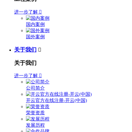
进一步了解

国内案例
国外案例
关于我们

关于我们
进一步了解

公司简介
开云官方在线注册-开云(中国)
荣誉资质
发展历程