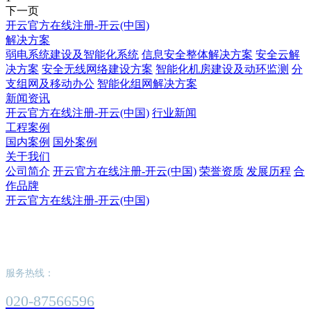
下一页
开云官方在线注册-开云(中国)
解决方案
弱电系统建设及智能化系统
信息安全整体解决方案
安全云解
决方案
安全无线网络建设方案
智能化机房建设及动环监测
分
支组网及移动办公
智能化组网解决方案
新闻资讯
开云官方在线注册-开云(中国)
行业新闻
工程案例
国内案例
国外案例
关于我们
公司简介
开云官方在线注册-开云(中国)
荣誉资质
发展历程
合
作品牌
开云官方在线注册-开云(中国)
开云官方在线注册-开云(中国)
服务热线：
020-87566596