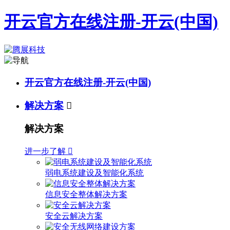
开云官方在线注册-开云(中国)
开云官方在线注册-开云(中国)
解决方案

解决方案
进一步了解

弱电系统建设及智能化系统
信息安全整体解决方案
安全云解决方案