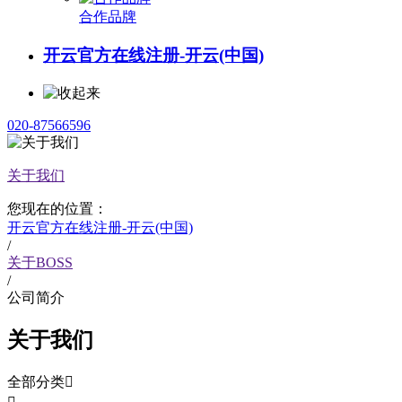
合作品牌
开云官方在线注册-开云(中国)
020-87566596
关于我们
您现在的位置：
开云官方在线注册-开云(中国)
/
关于BOSS
/
公司简介
关于我们
全部分类
