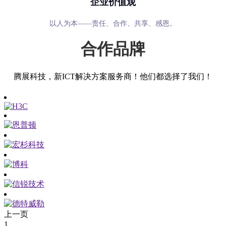
企业价值观
以人为本——责任、合作、共享、感恩。
合作品牌
腾展科技，新ICT解决方案服务商！他们都选择了我们！
上一页
1