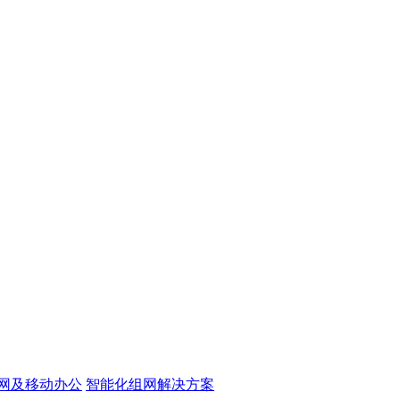
网及移动办公
智能化组网解决方案