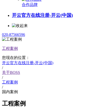
合作品牌
开云官方在线注册-开云(中国)
020-87566596
工程案例
您现在的位置：
开云官方在线注册-开云(中国)
/
关于BOSS
/
工程案例
/
国内案例
工程案例