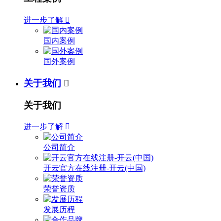
进一步了解

国内案例
国外案例
关于我们

关于我们
进一步了解

公司简介
开云官方在线注册-开云(中国)
荣誉资质
发展历程